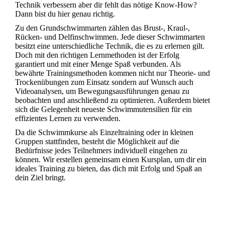
Technik verbessern aber dir fehlt das nötige Know-How?
Dann bist du hier genau richtig.
Zu den Grundschwimmarten zählen das Brust-, Kraul-,
Rücken- und Delfinschwimmen. Jede dieser Schwimmarten
besitzt eine unterschiedliche Technik, die es zu erlernen gilt.
Doch mit den richtigen Lernmethoden ist der Erfolg
garantiert und mit einer Menge Spaß verbunden. Als
bewährte Trainingsmethoden kommen nicht nur Theorie- und
Trockenübungen zum Einsatz sondern auf Wunsch auch
Videoanalysen, um Bewegungsausführungen genau zu
beobachten und anschließend zu optimieren. Außerdem bietet
sich die Gelegenheit neueste Schwimmutensilien für ein
effizientes Lernen zu verwenden.
Da die Schwimmkurse als Einzeltraining oder in kleinen
Gruppen stattfinden, besteht die Möglichkeit auf die
Bedürfnisse jedes Teilnehmers individuell eingehen zu
können. Wir erstellen gemeinsam einen Kursplan, um dir ein
ideales Training zu bieten, das dich mit Erfolg und Spaß an
dein Ziel bringt.