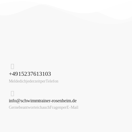
+49 152 37613103
Melde dich jederzeit per Telefon
info@schwimmtrainer-rosenheim.de
Gerne beantworte ich auch Fragen per E-Mail